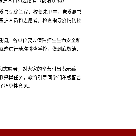
医护人员和志愿者（杨清跃 摄）
党委书记徐兰宾，校长朱卫丰，党委副书
医护人员和志愿者，检查指导疫情防控
强调，各单位要以保障师生生命安全和
轨迹进行精准排查掌控，做到底数清、
和志愿者，对大家的辛苦付出表示感
测采样任务，教育引导同学们积极配合
了指导性意见。