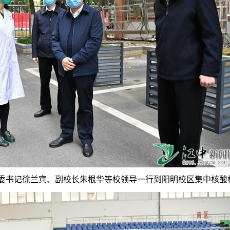
党委书记徐兰宾、副校长朱根华等校领导一行到阳明校区集中核酸