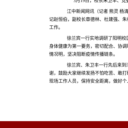
3月19日，校长朱卫丰、
江中新闻网讯（记者 熊灵 杨清
记赵恒伯，副校长章德林、杜建强、朱
工作。
徐兰宾一行实地调研了阳明校区
身体健康为第一要务，密切配合、协调
情况明，坚决阻断疫情传播链条。
徐兰宾、朱卫丰一行先后来到湾
谢，鼓励大家继续发扬不怕吃苦、敢打
现场工作人员，保持安全距离，做好个