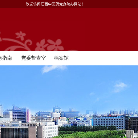
欢迎访问江西中医药党办院办网站！
务指南
党委督查室
档案馆