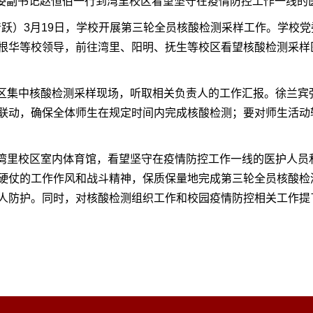
党委副书记赵恒伯一行到湾里校区看望坚守在疫情防控工作一线的
跃）3月19日，学校开展第三轮全员核酸检测采样工作。学校
根华等校领导，前往湾里、阳明、抚生等校区看望核酸检测采样
集中核酸检测采样现场，听取相关负责人的工作汇报。徐兰宾
联动，确保全体师生在规定时间内完成核酸检测；要对师生活动
里校区室内体育馆，看望坚守在疫情防控工作一线的医护人员
硬仗的工作作风和战斗精神，保质保量地完成第三轮全员核酸检
人防护。同时，对核酸检测组织工作和校园疫情防控相关工作提