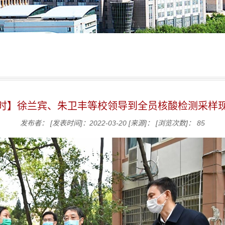
时】徐兰宾、朱卫丰等校领导到全员核酸检测采样
发布者：
[发表时间]：2022-03-20
[来源]：
[浏览次数]：
85