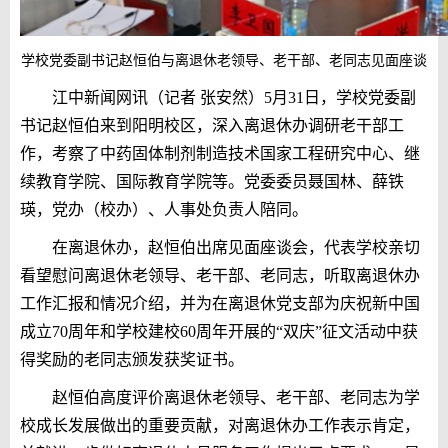
学校党委副书记赵恒伯与离退休老领导、老干部、老同志见面座谈
江中新闻网讯（记者 张安然）5月31日，学校党委副
书记赵恒伯来到阳明校区，深入离退休办调研老干部工
作，考察了中药固体制剂制造技术国家工程研究中心、继
续教育学院、国际教育学院等。党委委员聂国林、薛铁
瑛，党办（校办）、人事处负责人陪同。
在离退休办，赵恒伯出席见面座谈会，代表学校亲切
看望慰问离退休老领导、老干部、老同志，听取离退休办
工作汇报和情况介绍，并为在离退休党支部为庆祝新中国
成立70周年和学校建校60周年开展的“双庆”征文活动中获
得奖励的老同志颁发获奖证书。
赵恒伯高度评价离退休老领导、老干部、老同志为学
校成长发展做出的重要贡献，对离退休办工作表示肯定，