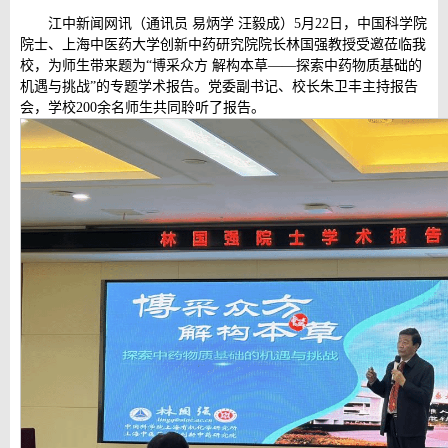
江中新闻网讯（通讯员 易炳学 汪毅成）5月22日，中国科学院
院士、上海中医药大学创新中药研究院院长林国强教授受邀莅临我
校，为师生带来题为“博采众方 解构本草——探索中药物质基础的
机遇与挑战”的专题学术报告。党委副书记、校长朱卫丰主持报告
会，学校200余名师生共同聆听了报告。