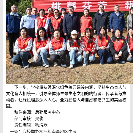
下一步，学校将持续深化绿色校园建设内涵，坚持生态育人与
文化育人相统一，引导全体师生做生态文明的践行者、传承者与推
动者，让绿色理念深入人心，全力建设人与自然和谐共生的美丽校
园。
稿件来源：后勤服务中心
部门审核：吴俊
责任编辑：杨清跃
上一条：
我校举办2026年南昌地区中医...